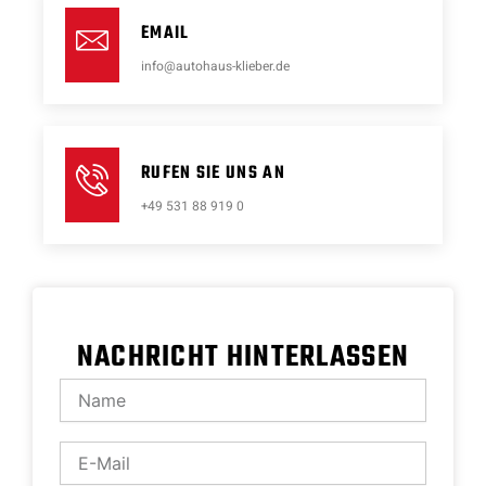
EMAIL
info@autohaus-klieber.de
RUFEN SIE UNS AN
+49 531 88 919 0
NACHRICHT HINTERLASSEN
Name
E-