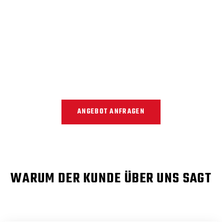
UNSCHLAGBARER SERVICE...
Sind Sie bereit, Ihr perfektes Fahrzeug zu finden? Besuchen
Sie noch heute das Autohaus Klieber oder kontaktieren Sie
uns, um unsere große Auswahl zu erkunden und
unschlagbare Angebote zu entdecken! Ihr Traumauto
wartet auf Sie!
ANGEBOT ANFRAGEN
WARUM DER KUNDE ÜBER UNS SAGT
1xbet вход