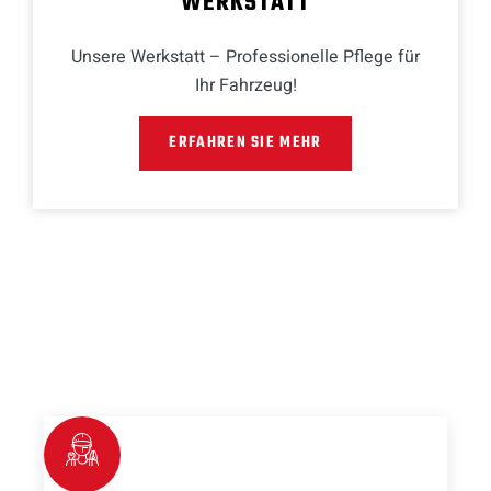
WERKSTATT
Unsere Werkstatt – Professionelle Pflege für
Ihr Fahrzeug!
ERFAHREN SIE MEHR
AUTOHAUS KLIEBER
EXPERTENRAT
Unser kompetentes Team steht Ihnen zur