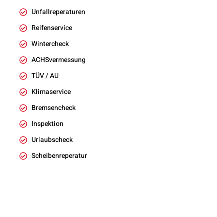
Unfallreperaturen
Reifenservice
Wintercheck
ACHSvermessung
TÜV / AU
Klimaservice
Bremsencheck
Inspektion
Urlaubscheck
Scheibenreperatur