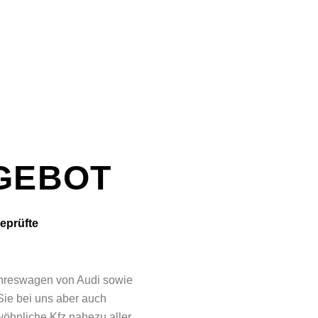
GEBOT
geprüfte
ahreswagen von Audi sowie
Sie bei uns aber auch
öhnliche Kfz nahezu aller