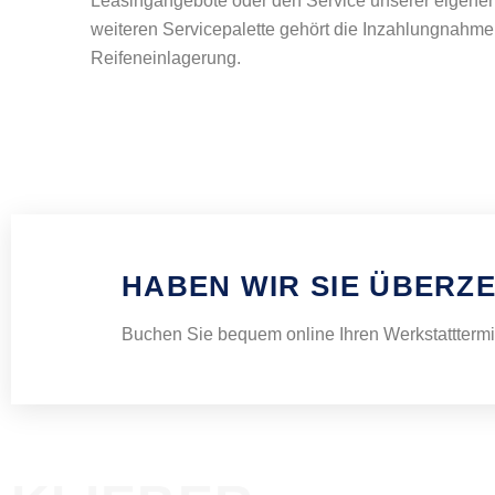
Leasingangebote oder den Service unserer eigenen
weiteren Servicepalette gehört die Inzahlungnahme
Reifeneinlagerung.
HABEN WIR SIE ÜBERZ
Buchen Sie bequem online Ihren Werkstatttermi
FA