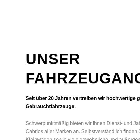
UNSER
FAHRZEUGAN
Seit über 20 Jahren vertreiben wir hochwertige 
Gebrauchtfahrzeuge.
Schwerpunktmäßig bieten wir Ihnen Dienst- und J
Cabrios aller Marken an. Selbstverständlich finden 
Kleinwagen sowie viele gewöhnliche und außergew