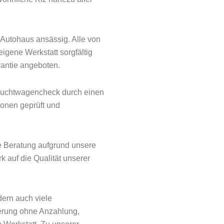
 Autohaus ansässig. Alle von
gene Werkstatt sorgfältig
rantie angeboten.
auchtwagencheck durch einen
onen geprüft und
e Beratung aufgrund unsere
 auf die Qualität unserer
dern auch viele
ierung ohne Anzahlung,