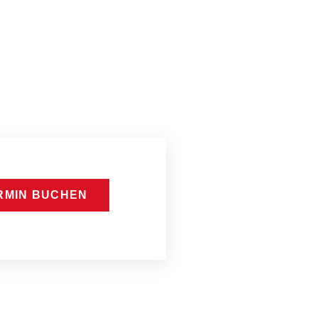
RMIN BUCHEN
D FÜR SIE DA