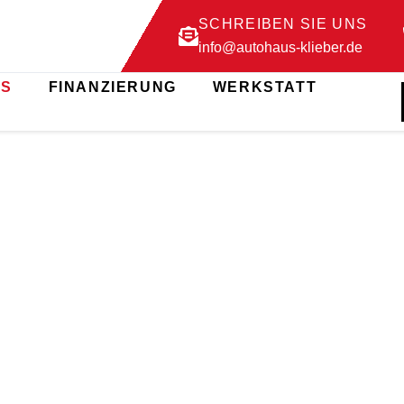
SCHREIBEN SIE UNS
info@autohaus-klieber.de
NS
FINANZIERUNG
WERKSTATT
ER UNS